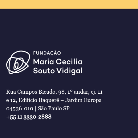
Rua Campos Bicudo, 98, 1º andar, cj. 11
e 12, Edifício Itaquerê – Jardim Europa
04536-010 | São Paulo SP
+55 11 3330-2888