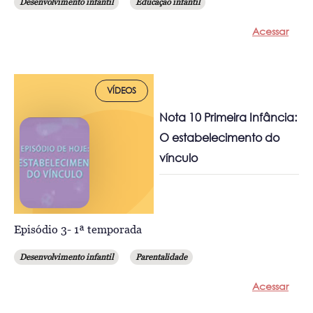
Desenvolvimento infantil
Educação infantil
Acessar
VÍDEOS
Nota 10 Primeira Infância:
O estabelecimento do
vínculo
Episódio 3- 1ª temporada
Desenvolvimento infantil
Parentalidade
Acessar