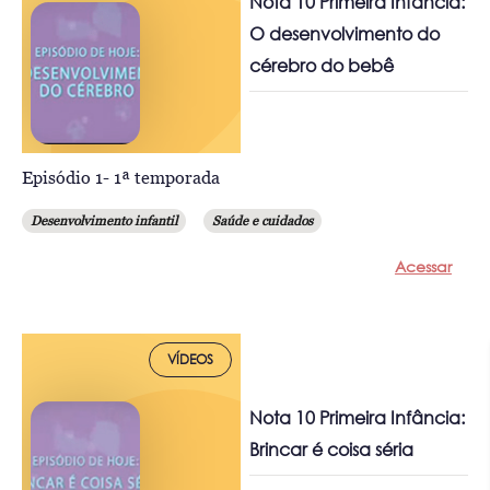
Nota 10 Primeira Infância:
O desenvolvimento do
cérebro do bebê
Episódio 1- 1ª temporada
Desenvolvimento infantil
Saúde e cuidados
Acessar
VÍDEOS
Nota 10 Primeira Infância:
Brincar é coisa séria