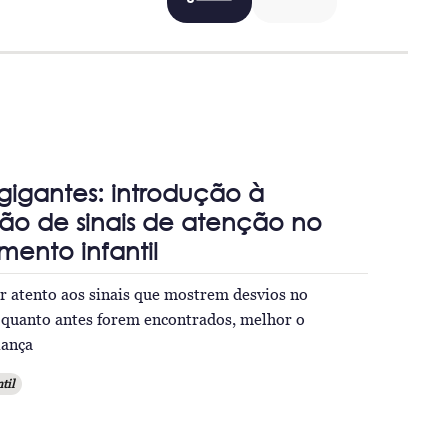
igantes: introdução à
ção de sinais de atenção no
mento infantil
r atento aos sinais que mostrem desvios no
 quanto antes forem encontrados, melhor o
iança
til