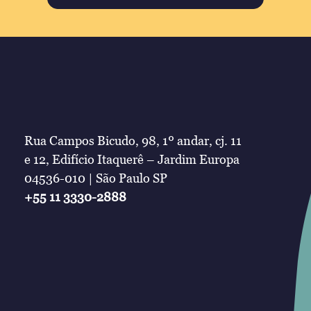
Rua Campos Bicudo, 98, 1º andar, cj. 11
e 12, Edifício Itaquerê – Jardim Europa
04536-010 | São Paulo SP
+55 11 3330-2888