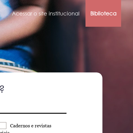
Acessar o site institucional
Biblioteca
?
Cadernos
e revistas
ciais