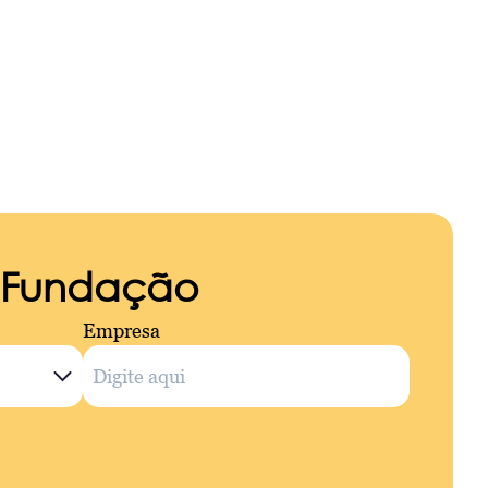
a Fundação
Empresa