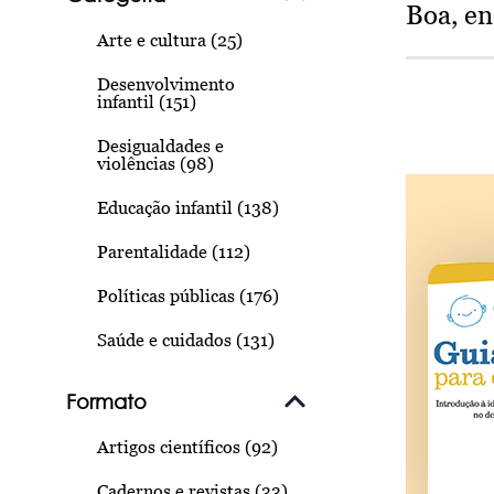
Boa, e
Arte e cultura (25)
Desenvolvimento
infantil (151)
Desigualdades e
violências (98)
Educação infantil (138)
Parentalidade (112)
Políticas públicas (176)
Saúde e cuidados (131)
Formato
Artigos científicos (92)
Cadernos e revistas (33)