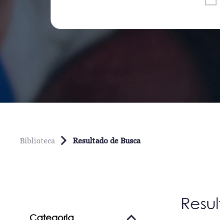
Biblioteca
Resultado de Busca
Resu
Categoria