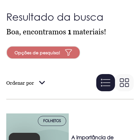
Resultado da busca
Boa, encontramos
1
materiais!
Opções de pesquisa!
Ordenar por
FOLHETOS
A importância de