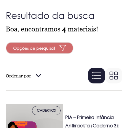
Resultado da busca
Boa, encontramos
4
materiais!
Opções de pesquisa!
Ordenar por
CADERNOS
PIA – Primeira Infância
Antirracista (Caderno 3):