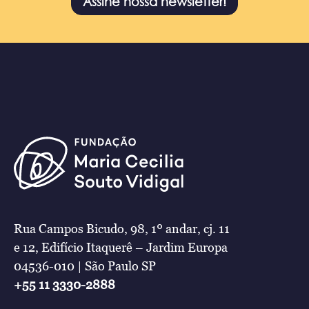
Assine nossa newsletter!
Rua Campos Bicudo, 98, 1º andar, cj. 11
e 12, Edifício Itaquerê – Jardim Europa
04536-010 | São Paulo SP
+55 11 3330-2888