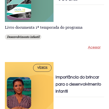
Livro documenta 1ª temporada do programa
Desenvolvimento infantil
Acessar
VÍDEOS
Importância do brincar
para o desenvolvimento
infantil