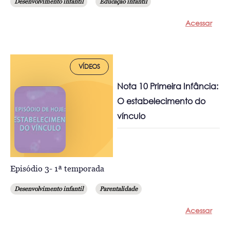
Desenvolvimento infantil
Educação infantil
Acessar
VÍDEOS
Nota 10 Primeira Infância:
O estabelecimento do
vínculo
Episódio 3- 1ª temporada
Desenvolvimento infantil
Parentalidade
Acessar