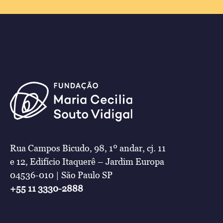
Rua Campos Bicudo, 98, 1º andar, cj. 11
e 12, Edifício Itaquerê – Jardim Europa
04536-010 | São Paulo SP
+55 11 3330-2888