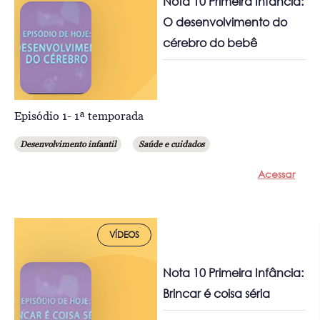
Nota 10 Primeira Infância:
O desenvolvimento do
cérebro do bebê
Episódio 1- 1ª temporada
Desenvolvimento infantil
Saúde e cuidados
Acessar
VÍDEOS
Nota 10 Primeira Infância:
Brincar é coisa séria