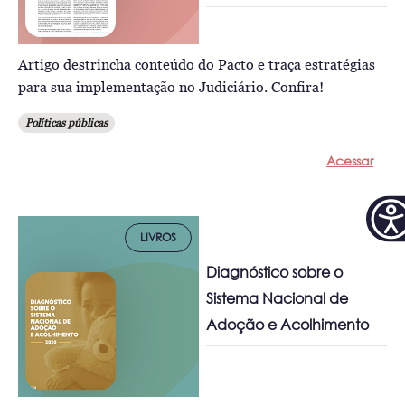
Artigo destrincha conteúdo do Pacto e traça estratégias
para sua implementação no Judiciário. Confira!
Políticas públicas
Acessar
LIVROS
Diagnóstico sobre o
Sistema Nacional de
Adoção e Acolhimento