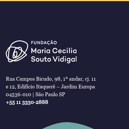
Rua Campos Bicudo, 98, 1º andar, cj. 11
e 12, Edifício Itaquerê – Jardim Europa
04536-010 | São Paulo SP
+55 11 3330-2888