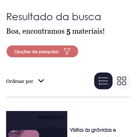
Resultado da busca
Boa, encontramos
5
materiais!
Opções de pesquisa!
Ordenar por
PESQUISAS
Visitas às grávidas e