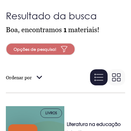
Resultado da busca
Boa, encontramos
1
materiais!
Opções de pesquisa!
Ordenar por
LIVROS
Literatura na educação