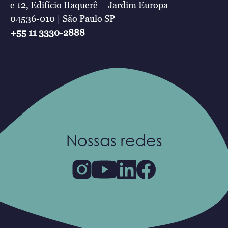
e 12, Edifício Itaquerê – Jardim Europa
04536-010 | São Paulo SP
+55 11 3330-2888
Nossas redes