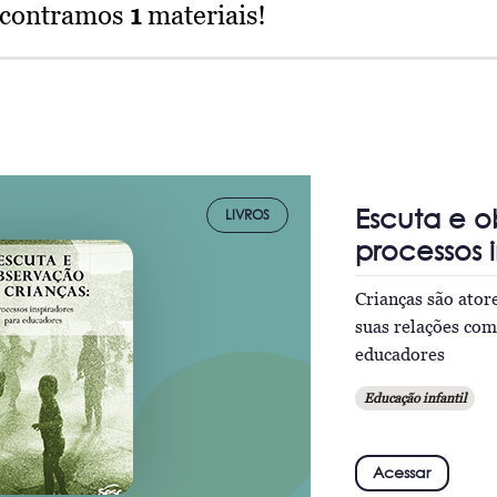
ncontramos
1
materiais!
Escuta e o
LIVROS
processos 
Crianças são ator
suas relações com
educadores
Educação infantil
Acessar