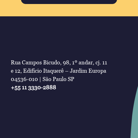
Rua Campos Bicudo, 98, 1º andar, cj. 11
e 12, Edifício Itaquerê – Jardim Europa
04536-010 | São Paulo SP
+55 11 3330-2888