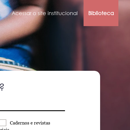
Acessar o site institucional
Biblioteca
?
Cadernos
e revistas
ciais