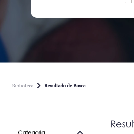
Biblioteca
Resultado de Busca
Resu
Categoria