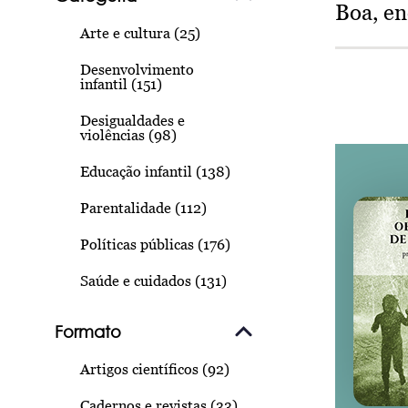
Boa, e
Arte e cultura (25)
Desenvolvimento
infantil (151)
Desigualdades e
violências (98)
Educação infantil (138)
Parentalidade (112)
Políticas públicas (176)
Saúde e cuidados (131)
Formato
Artigos científicos (92)
Cadernos e revistas (33)