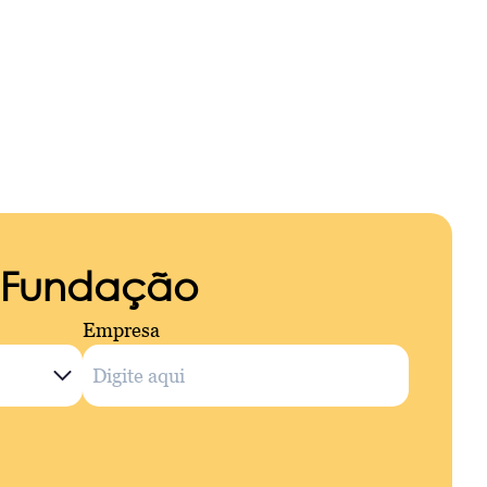
a Fundação
Empresa