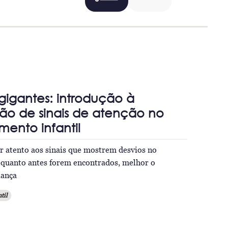
igantes: introdução à
ção de sinais de atenção no
mento infantil
r atento aos sinais que mostrem desvios no
 quanto antes forem encontrados, melhor o
iança
til