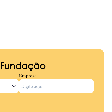
a Fundação
Empresa