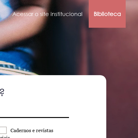
Acessar o site institucional
Biblioteca
?
Cadernos
e revistas
ciais