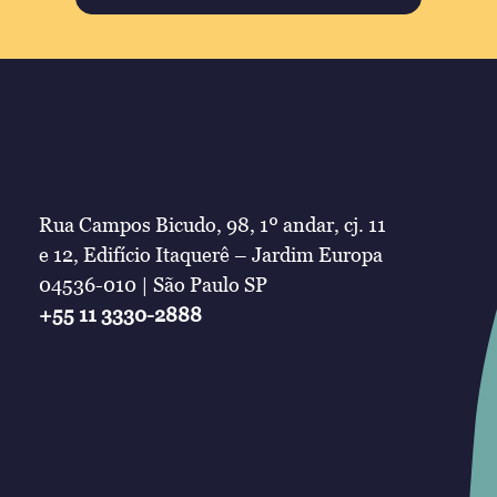
Rua Campos Bicudo, 98, 1º andar, cj. 11
e 12, Edifício Itaquerê – Jardim Europa
04536-010 | São Paulo SP
+55 11 3330-2888