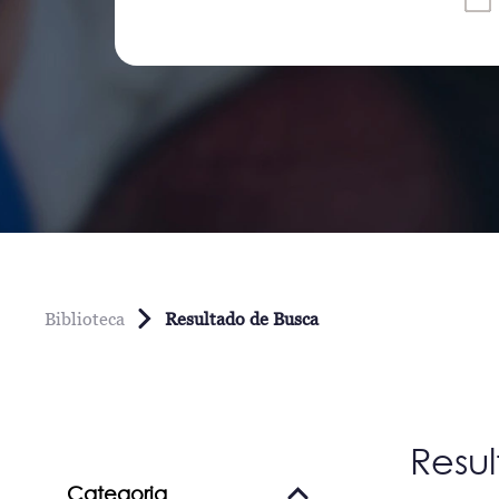
Biblioteca
Resultado de Busca
Resu
Categoria