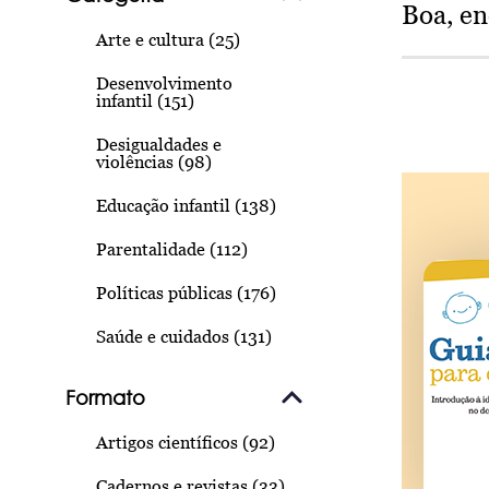
Boa, e
Arte e cultura (25)
Desenvolvimento
infantil (151)
Desigualdades e
violências (98)
Educação infantil (138)
Parentalidade (112)
Políticas públicas (176)
Saúde e cuidados (131)
Formato
Artigos científicos (92)
Cadernos e revistas (33)