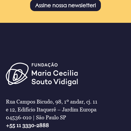
Assine nossa newsletter!
Rua Campos Bicudo, 98, 1º andar, cj. 11
e 12, Edifício Itaquerê – Jardim Europa
04536-010 | São Paulo SP
+55 11 3330-2888