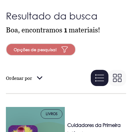
Resultado da busca
Boa, encontramos
1
materiais!
Opções de pesquisa!
Ordenar por
LIVROS
Cuidadores da Primeira