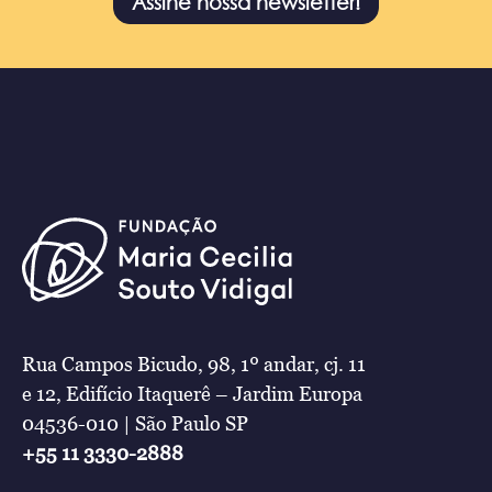
Assine nossa newsletter!
Rua Campos Bicudo, 98, 1º andar, cj. 11
e 12, Edifício Itaquerê – Jardim Europa
04536-010 | São Paulo SP
+55 11 3330-2888