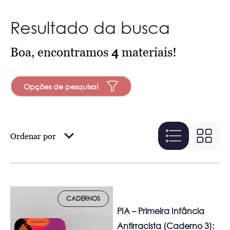
Resultado da busca
Boa, encontramos
4
materiais!
Opções de pesquisa!
Ordenar por
CADERNOS
PIA – Primeira Infância
Antirracista (Caderno 3):