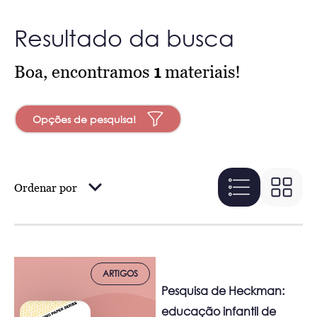
Resultado da busca
Boa, encontramos
1
materiais!
Opções de pesquisa!
Ordenar por
ARTIGOS
Pesquisa de Heckman:
educação infantil de