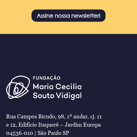
Assine nossa newsletter!
Rua Campos Bicudo, 98, 1º andar, cj. 11
e 12, Edifício Itaquerê – Jardim Europa
04536-010 | São Paulo SP