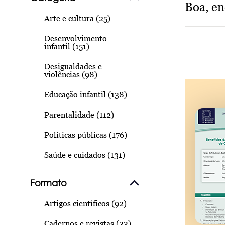
Boa, e
Arte e cultura (25)
Desenvolvimento
infantil (151)
Desigualdades e
violências (98)
Educação infantil (138)
Parentalidade (112)
Políticas públicas (176)
Saúde e cuidados (131)
Formato
Artigos científicos (92)
Cadernos e revistas (33)