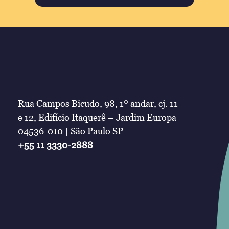
Rua Campos Bicudo, 98, 1º andar, cj. 11
e 12, Edifício Itaquerê – Jardim Europa
04536-010 | São Paulo SP
+55 11 3330-2888