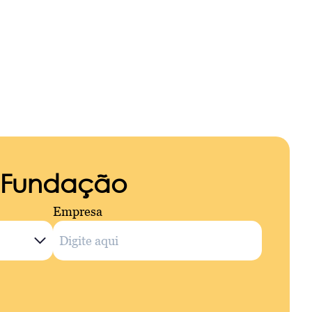
a Fundação
Empresa