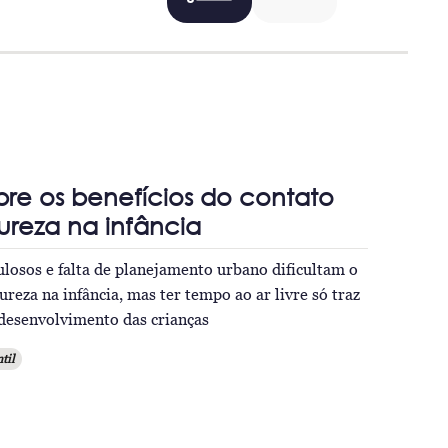
re os benefícios do contato
reza na infância
losos e falta de planejamento urbano dificultam o
reza na infância, mas ter tempo ao ar livre só traz
 desenvolvimento das crianças
til