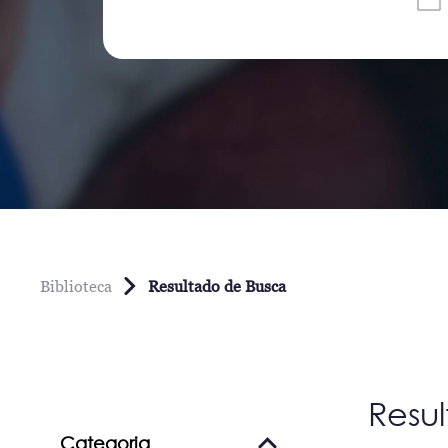
Biblioteca
Resultado de Busca
Resu
Categoria