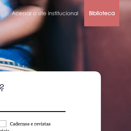
Acessar o site institucional
Biblioteca
?
Cadernos
e revistas
ciais