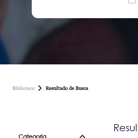
Biblioteca
Resultado de Busca
Resu
Categoria