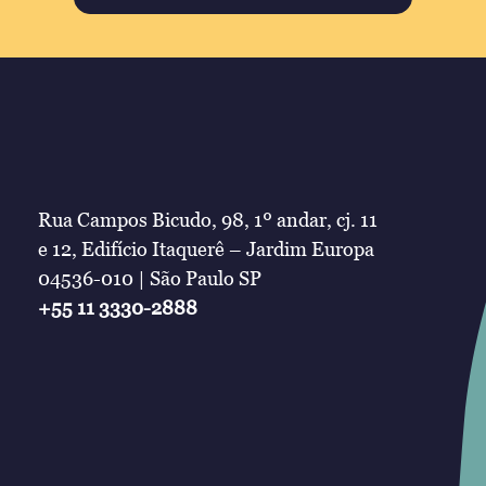
Rua Campos Bicudo, 98, 1º andar, cj. 11
e 12, Edifício Itaquerê – Jardim Europa
04536-010 | São Paulo SP
+55 11 3330-2888