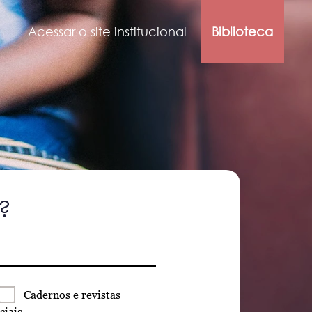
Acessar o site institucional
Biblioteca
?
Cadernos
e revistas
ciais