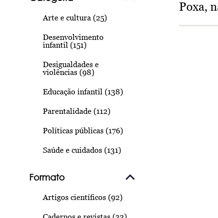
Poxa, n
Arte e cultura (25)
Desenvolvimento
infantil (151)
Desigualdades e
violências (98)
Educação infantil (138)
Parentalidade (112)
Políticas públicas (176)
Saúde e cuidados (131)
Formato
Artigos científicos (92)
Cadernos e revistas (33)