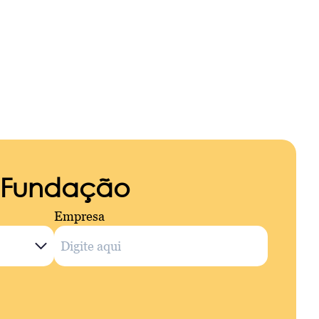
a Fundação
Empresa