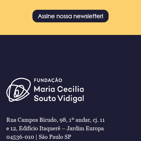
Assine nossa newsletter!
Rua Campos Bicudo, 98, 1º andar, cj. 11
e 12, Edifício Itaquerê – Jardim Europa
04536-010 | São Paulo SP