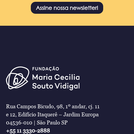
Assine nossa newsletter!
Rua Campos Bicudo, 98, 1º andar, cj. 11
e 12, Edifício Itaquerê – Jardim Europa
04536-010 | São Paulo SP
+55 11 3330-2888