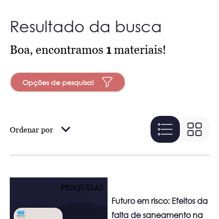
Resultado da busca
Boa, encontramos
1
materiais!
Opções de pesquisa!
Ordenar por
PESQUISAS
Futuro em risco: Efeitos da
falta de saneamento na