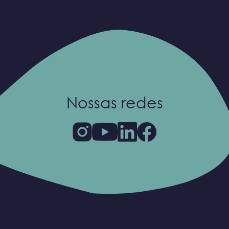
Nossas redes