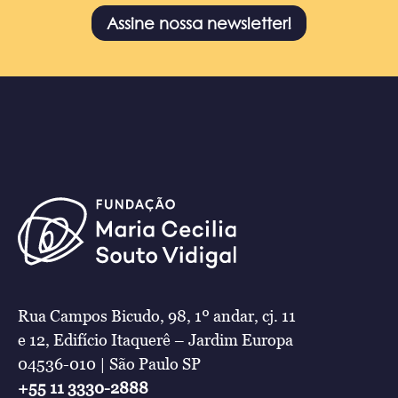
Assine nossa newsletter!
Rua Campos Bicudo, 98, 1º andar, cj. 11
e 12, Edifício Itaquerê – Jardim Europa
04536-010 | São Paulo SP
+55 11 3330-2888