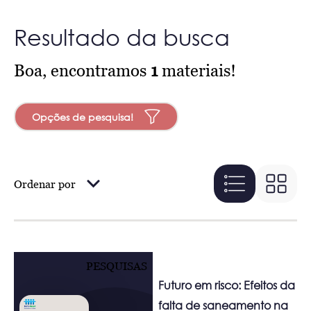
Resultado da busca
Boa, encontramos
1
materiais!
Opções de pesquisa!
Ordenar por
PESQUISAS
Futuro em risco: Efeitos da
falta de saneamento na