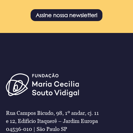
Assine nossa newsletter!
Rua Campos Bicudo, 98, 1º andar, cj. 11
e 12, Edifício Itaquerê – Jardim Europa
04536-010 | São Paulo SP