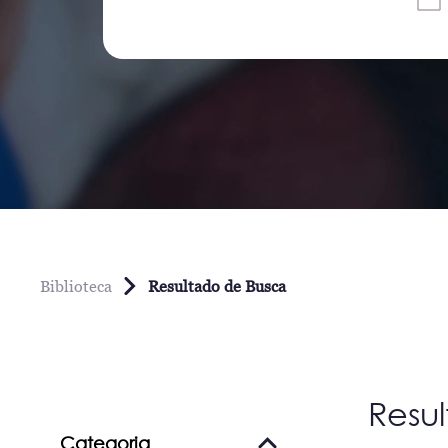
Biblioteca
Resultado de Busca
Resu
Categoria