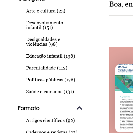
Boa, e
Arte e cultura (25)
Desenvolvimento
infantil (151)
Desigualdades e
violências (98)
Educação infantil (138)
Parentalidade (112)
Políticas públicas (176)
Saúde e cuidados (131)
Formato
Artigos científicos (92)
Cadernos e revistas (33)