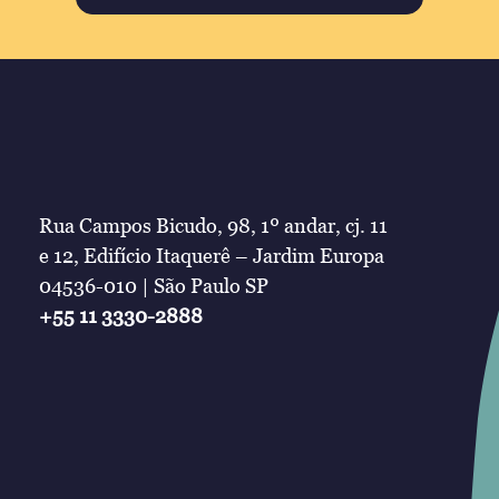
Rua Campos Bicudo, 98, 1º andar, cj. 11
e 12, Edifício Itaquerê – Jardim Europa
04536-010 | São Paulo SP
+55 11 3330-2888