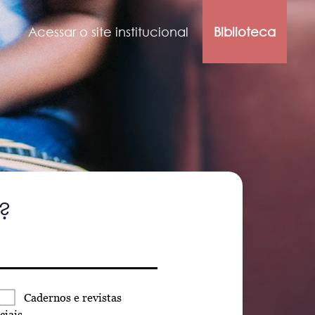
Acessar o site institucional
Biblioteca
?
Cadernos
e revistas
ciais