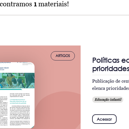
ncontramos
1
materiais!
ARTIGOS
Políticas 
prioridade
Publicação de cen
elenca prioridade
Educação infantil
Acessar