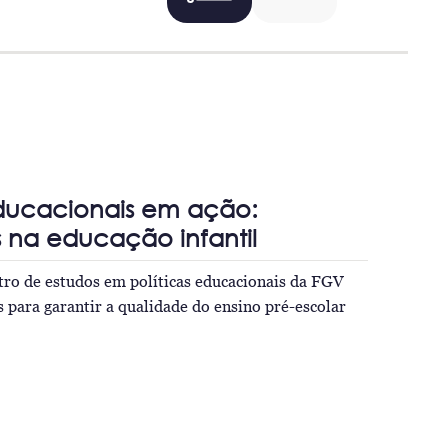
educacionais em ação:
s na educação infantil
tro de estudos em políticas educacionais da FGV
s para garantir a qualidade do ensino pré-escolar