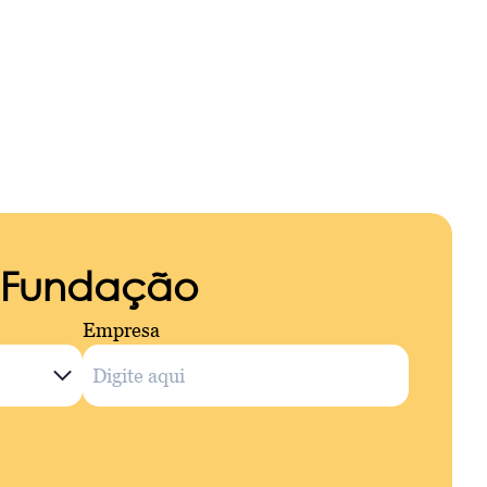
a Fundação
Empresa