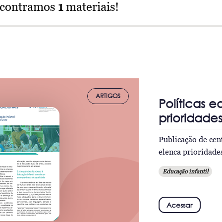
ncontramos
1
materiais!
ARTIGOS
Políticas 
prioridade
Publicação de cen
elenca prioridade
Educação infantil
Acessar