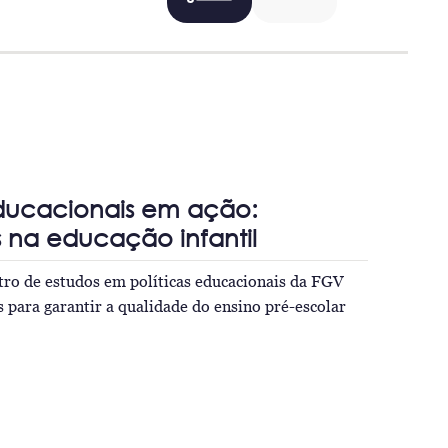
educacionais em ação:
s na educação infantil
tro de estudos em políticas educacionais da FGV
s para garantir a qualidade do ensino pré-escolar