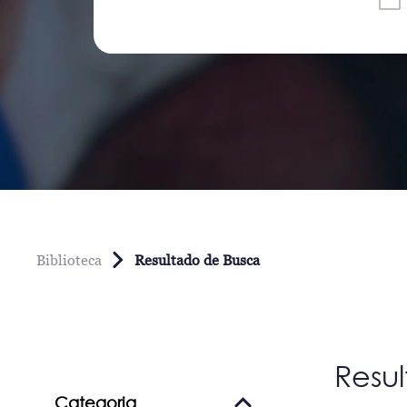
Biblioteca
Resultado de Busca
Resu
Categoria