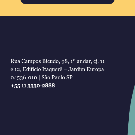
Rua Campos Bicudo, 98, 1º andar, cj. 11
e 12, Edifício Itaquerê – Jardim Europa
04536-010 | São Paulo SP
+55 11 3330-2888