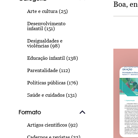
Boa, e
Arte e cultura (25)
Desenvolvimento
infantil (151)
Desigualdades e
violências (98)
Educação infantil (138)
Parentalidade (112)
Políticas públicas (176)
Saúde e cuidados (131)
Formato
Artigos científicos (92)
Cadernos e revistas (33)