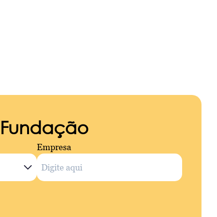
a Fundação
Empresa