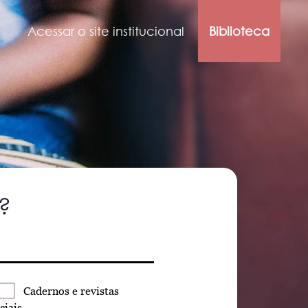
Acessar o site institucional
Biblioteca
?
Cadernos
e revistas
ciais