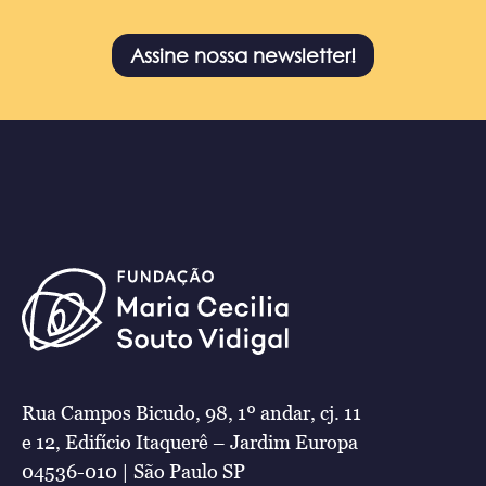
Assine nossa newsletter!
Rua Campos Bicudo, 98, 1º andar, cj. 11
e 12, Edifício Itaquerê – Jardim Europa
04536-010 | São Paulo SP