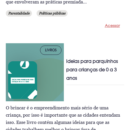
que envolveram as práticas premiada…
Parentalidade
Políticas públicas
Acessar
LIVROS
Ideias para parquinhos
para crianças de 0 a 3
anos
O brincar é o empreendimento mais sério de uma
criança, por isso é importante que as cidades entendam
isso. Esse livro contém algumas ideias para que as
cidades trabalhem melhor o brincar fora de…