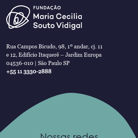
Rua Campos Bicudo, 98, 1º andar, cj. 11
e 12, Edifício Itaquerê – Jardim Europa
04536-010 | São Paulo SP
+55 11 3330-2888
Nossas redes