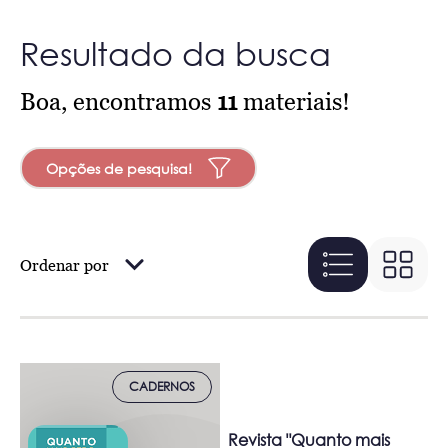
Resultado da busca
Boa, encontramos
11
materiais!
Opções de pesquisa!
Ordenar por
CADERNOS
Revista "Quanto mais