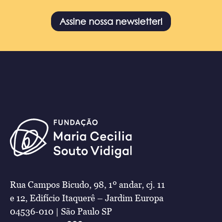
Assine nossa newsletter!
Rua Campos Bicudo, 98, 1º andar, cj. 11
e 12, Edifício Itaquerê – Jardim Europa
04536-010 | São Paulo SP