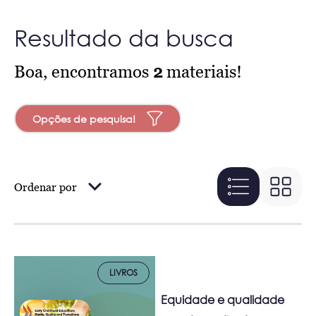
Resultado da busca
Boa, encontramos
2
materiais!
Opções de pesquisa!
Ordenar por
LIVROS
Equidade e qualidade