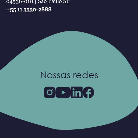
04536-010 | São Paulo SP
+55 11 3330-2888
Nossas redes