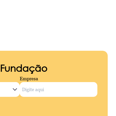
a Fundação
Empresa