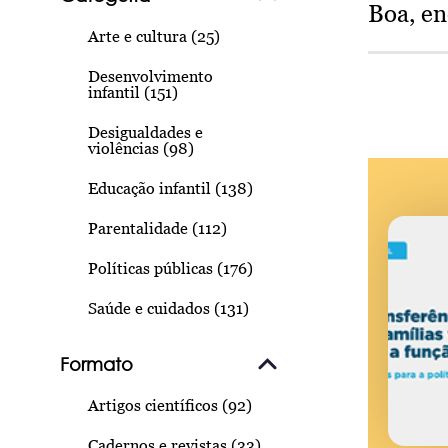
Boa, e
Arte e cultura (25)
Desenvolvimento
infantil (151)
Desigualdades e
violências (98)
Educação infantil (138)
Parentalidade (112)
Políticas públicas (176)
Saúde e cuidados (131)
Formato
Artigos científicos (92)
Cadernos e revistas (33)