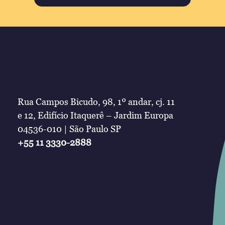
Rua Campos Bicudo, 98, 1º andar, cj. 11
e 12, Edifício Itaquerê – Jardim Europa
04536-010 | São Paulo SP
+55 11 3330-2888