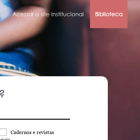
Acessar o site institucional
Biblioteca
?
Cadernos
e revistas
ciais