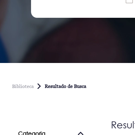
Biblioteca
Resultado de Busca
Resu
Categoria