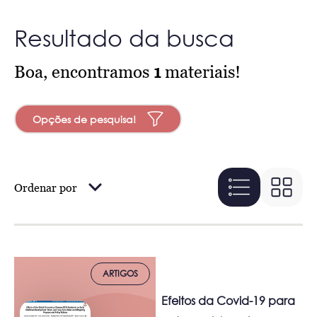
Resultado da busca
Boa, encontramos
1
materiais!
Opções de pesquisa!
Ordenar por
ARTIGOS
Efeitos da Covid-19 para