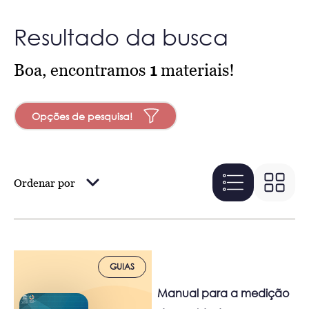
Resultado da busca
Boa, encontramos
1
materiais!
Opções de pesquisa!
Ordenar por
GUIAS
Manual para a medição