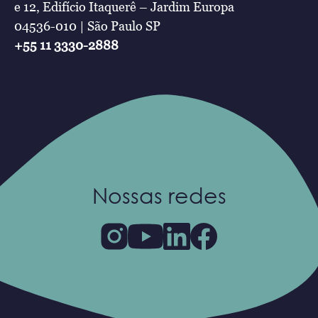
e 12, Edifício Itaquerê – Jardim Europa
04536-010 | São Paulo SP
+55 11 3330-2888
Nossas redes