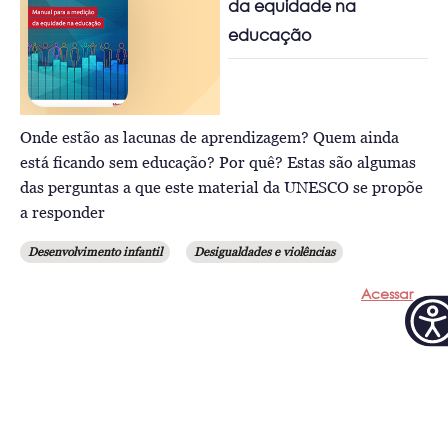
da equidade na
educação
Onde estão as lacunas de aprendizagem? Quem ainda
está ficando sem educação? Por quê? Estas são algumas
das perguntas a que este material da UNESCO se propõe
a responder
Desenvolvimento infantil
Desigualdades e violências
Acessar