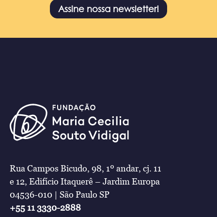
Assine nossa newsletter!
Rua Campos Bicudo, 98, 1º andar, cj. 11
e 12, Edifício Itaquerê – Jardim Europa
04536-010 | São Paulo SP
+55 11 3330-2888