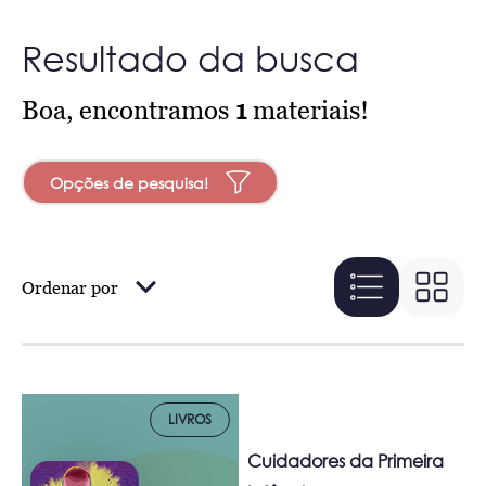
Resultado da busca
Boa, encontramos
1
materiais!
Opções de pesquisa!
Ordenar por
LIVROS
Cuidadores da Primeira