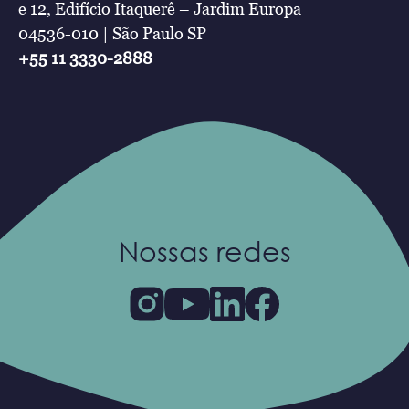
e 12, Edifício Itaquerê – Jardim Europa
04536-010 | São Paulo SP
+55 11 3330-2888
Nossas redes