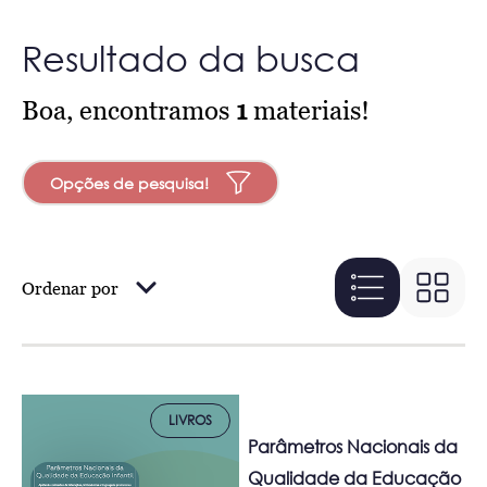
Resultado da busca
Boa, encontramos
1
materiais!
Opções de pesquisa!
Ordenar por
LIVROS
Parâmetros Nacionais da
Qualidade da Educação