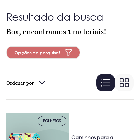
Resultado da busca
Boa, encontramos
1
materiais!
Opções de pesquisa!
Ordenar por
FOLHETOS
Caminhos para a