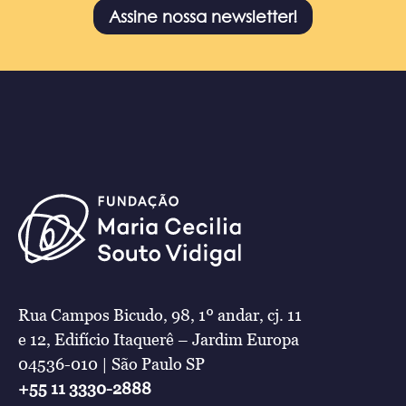
Assine nossa newsletter!
Rua Campos Bicudo, 98, 1º andar, cj. 11
e 12, Edifício Itaquerê – Jardim Europa
04536-010 | São Paulo SP
+55 11 3330-2888