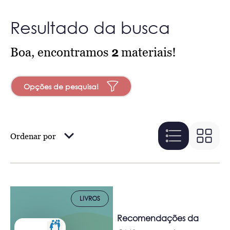
Resultado da busca
Boa, encontramos
2
materiais!
Opções de pesquisa!
Ordenar por
LIVROS
Recomendações da