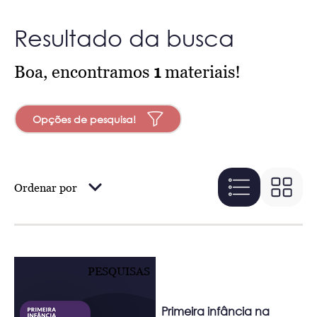
Resultado da busca
Boa, encontramos
1
materiais!
Opções de pesquisa!
Ordenar por
PESQUISAS
Primeira infância na