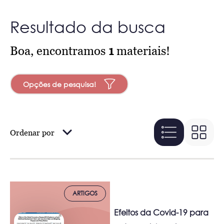
Resultado da busca
Boa, encontramos
1
materiais!
Opções de pesquisa!
Ordenar por
ARTIGOS
Efeitos da Covid-19 para