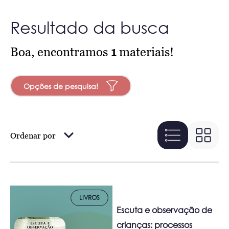
Resultado da busca
Boa, encontramos
1
materiais!
Opções de pesquisa!
Ordenar por
LIVROS
Escuta e observação de
crianças: processos