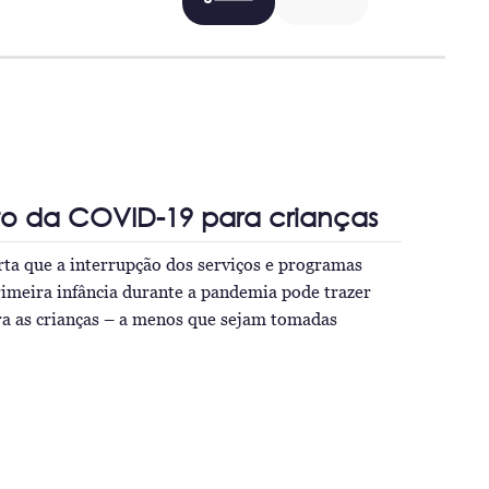
to da COVID-19 para crianças
rta que a interrupção dos serviços e programas
rimeira infância durante a pandemia pode trazer
ra as crianças – a menos que sejam tomadas