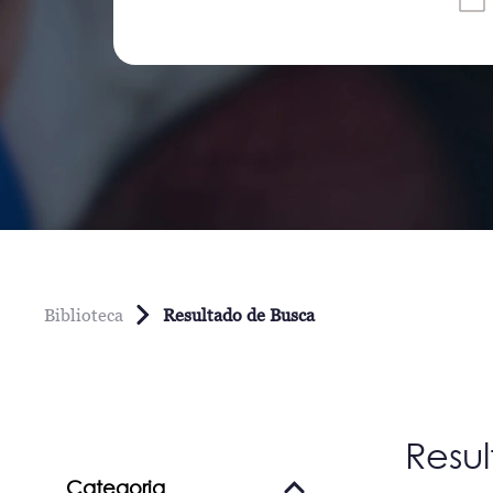
Biblioteca
Resultado de Busca
Resu
Categoria