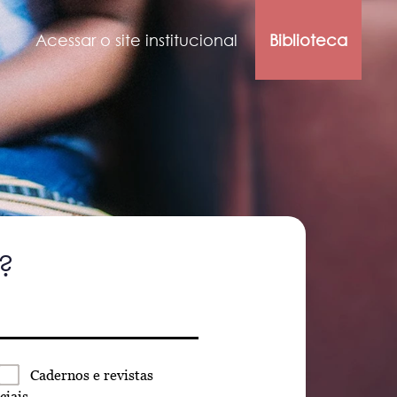
Acessar o site institucional
Biblioteca
?
Cadernos
e revistas
ciais