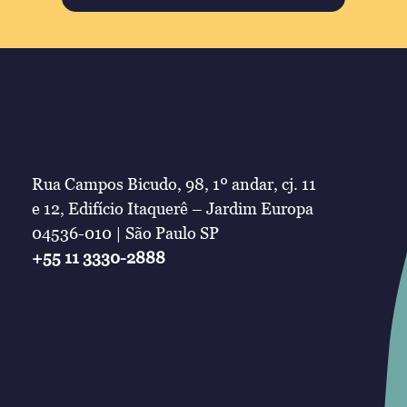
Rua Campos Bicudo, 98, 1º andar, cj. 11
e 12, Edifício Itaquerê – Jardim Europa
04536-010 | São Paulo SP
+55 11 3330-2888