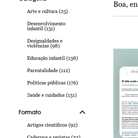
Boa, e
Arte e cultura (25)
Desenvolvimento
infantil (151)
Desigualdades e
violências (98)
Educação infantil (138)
Parentalidade (112)
Políticas públicas (176)
Saúde e cuidados (131)
Formato
Artigos científicos (92)
Cadernos e revistas (33)