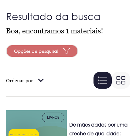
Resultado da busca
Boa, encontramos
1
materiais!
Opções de pesquisa!
Ordenar por
LIVROS
De mãos dadas por uma
creche de qualidade: