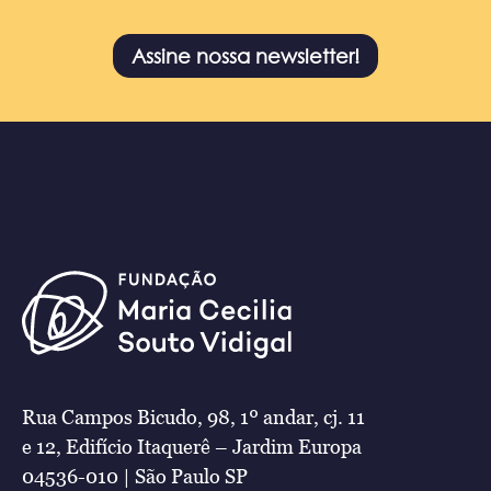
Assine nossa newsletter!
Rua Campos Bicudo, 98, 1º andar, cj. 11
e 12, Edifício Itaquerê – Jardim Europa
04536-010 | São Paulo SP