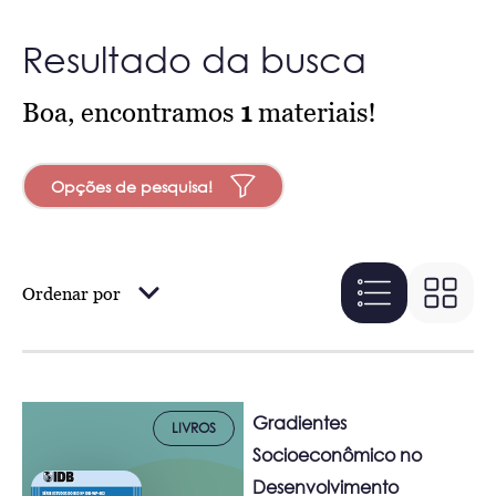
Resultado da busca
Boa, encontramos
1
materiais!
Opções de pesquisa!
Ordenar por
Gradientes
LIVROS
Socioeconômico no
Desenvolvimento