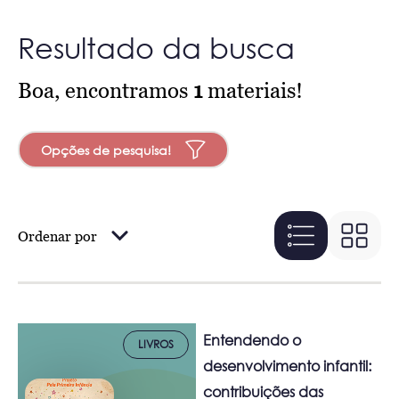
Resultado da busca
Boa, encontramos
1
materiais!
Opções de pesquisa!
Ordenar por
Entendendo o
LIVROS
desenvolvimento infantil:
contribuições das