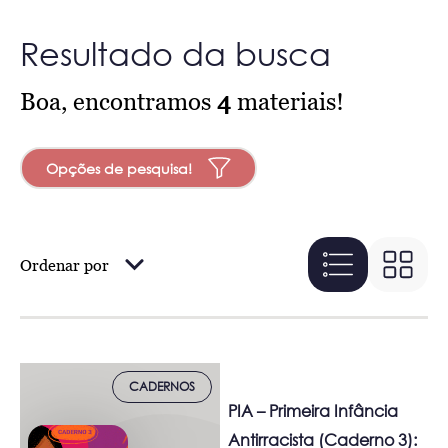
Resultado da busca
Boa, encontramos
4
materiais!
Opções de pesquisa!
Ordenar por
CADERNOS
PIA – Primeira Infância
Antirracista (Caderno 3):