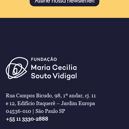
Assine nossa newsletter!
Rua Campos Bicudo, 98, 1º andar, cj. 11
e 12, Edifício Itaquerê – Jardim Europa
04536-010 | São Paulo SP
+55 11 3330-2888