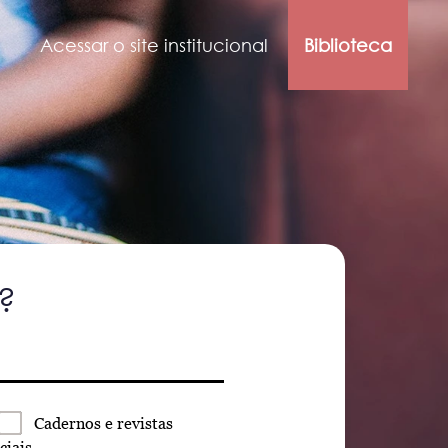
Acessar o site institucional
Biblioteca
?
Cadernos
e revistas
ciais