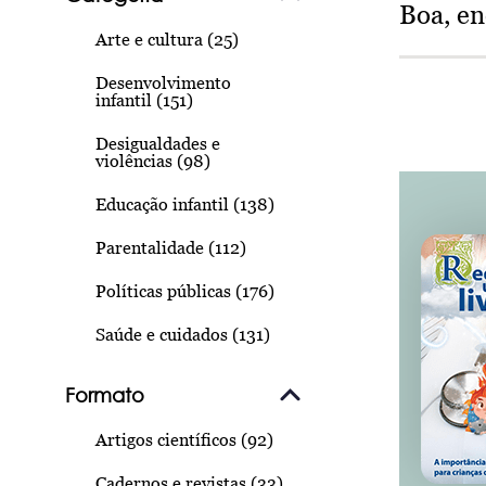
Boa, e
Arte e cultura (25)
Desenvolvimento
infantil (151)
Desigualdades e
violências (98)
Educação infantil (138)
Parentalidade (112)
Políticas públicas (176)
Saúde e cuidados (131)
Formato
Artigos científicos (92)
Cadernos e revistas (33)