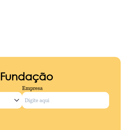
a Fundação
Empresa