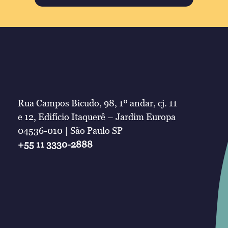
Rua Campos Bicudo, 98, 1º andar, cj. 11
e 12, Edifício Itaquerê – Jardim Europa
04536-010 | São Paulo SP
+55 11 3330-2888