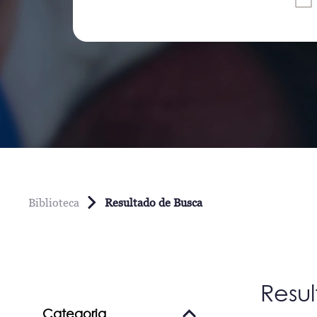
Biblioteca
Resultado de Busca
Resu
Categoria