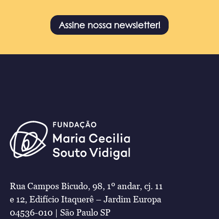
Assine nossa newsletter!
Rua Campos Bicudo, 98, 1º andar, cj. 11
e 12, Edifício Itaquerê – Jardim Europa
04536-010 | São Paulo SP