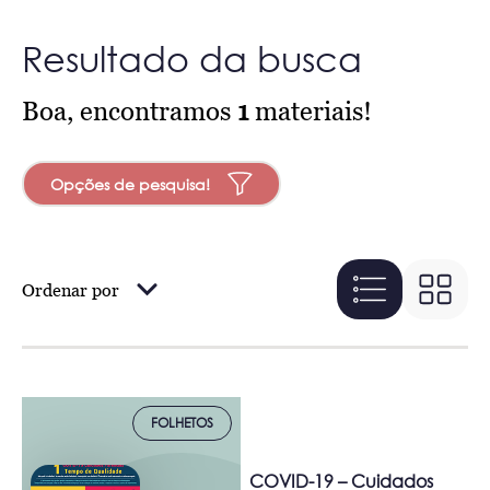
Resultado da busca
Boa, encontramos
1
materiais!
Opções de pesquisa!
Ordenar por
FOLHETOS
COVID-19 – Cuidados