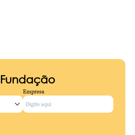
a Fundação
Empresa