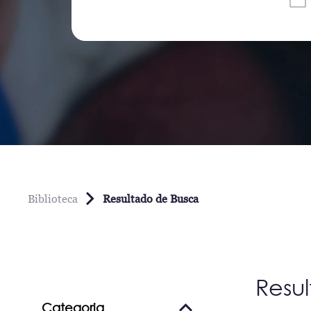
Biblioteca
Resultado de Busca
Resu
Categoria