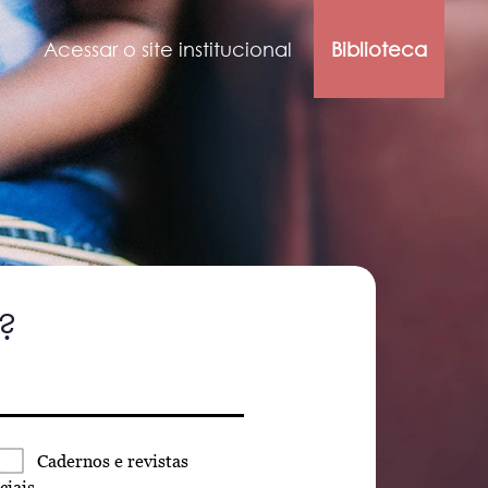
Acessar o site institucional
Biblioteca
?
Cadernos
e revistas
ciais