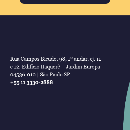
Rua Campos Bicudo, 98, 1º andar, cj. 11
e 12, Edifício Itaquerê – Jardim Europa
04536-010 | São Paulo SP
+55 11 3330-2888