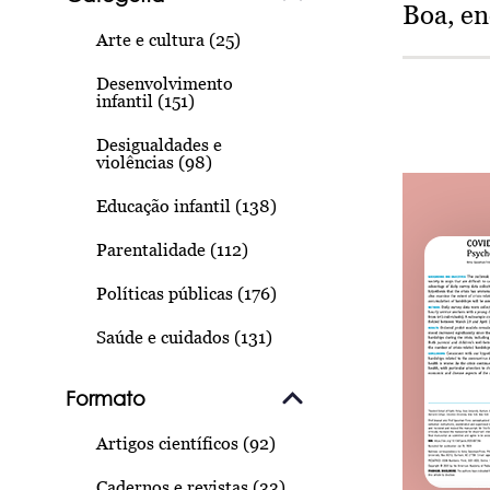
Boa, e
Arte e cultura (25)
Desenvolvimento
infantil (151)
Desigualdades e
violências (98)
Educação infantil (138)
Parentalidade (112)
Políticas públicas (176)
Saúde e cuidados (131)
Formato
Artigos científicos (92)
Cadernos e revistas (33)