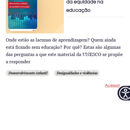
da equidade na
educação
Onde estão as lacunas de aprendizagem? Quem ainda
está ficando sem educação? Por quê? Estas são algumas
das perguntas a que este material da UNESCO se propõe
a responder
Desenvolvimento infantil
Desigualdades e violências
Acessar