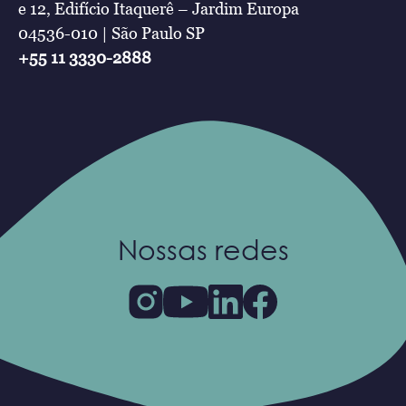
e 12, Edifício Itaquerê – Jardim Europa
04536-010 | São Paulo SP
+55 11 3330-2888
Nossas redes