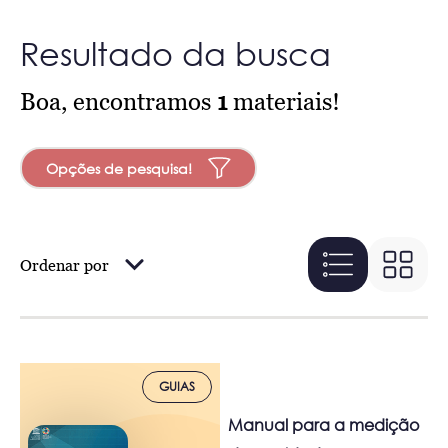
Resultado da busca
Boa, encontramos
1
materiais!
Opções de pesquisa!
Ordenar por
GUIAS
Manual para a medição