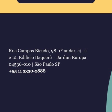
Rua Campos Bicudo, 98, 1º andar, cj. 11
e 12, Edifício Itaquerê – Jardim Europa
04536-010 | São Paulo SP
+55 11 3330-2888