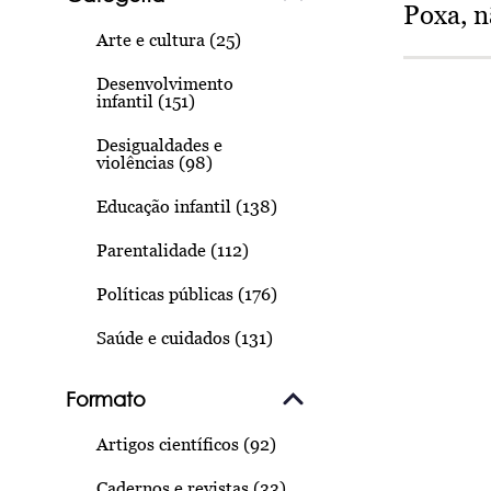
Poxa, n
Arte e cultura (25)
Desenvolvimento
infantil (151)
Desigualdades e
violências (98)
Educação infantil (138)
Parentalidade (112)
Políticas públicas (176)
Saúde e cuidados (131)
Formato
Artigos científicos (92)
Cadernos e revistas (33)