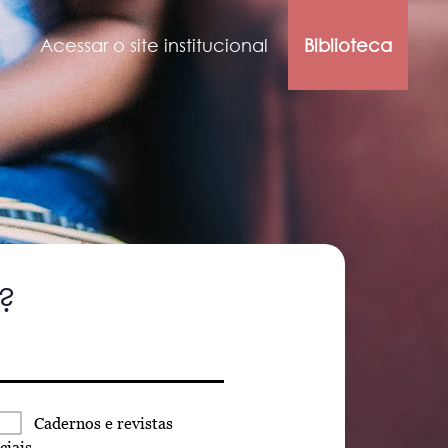
Acessar o site institucional
Biblioteca
?
Cadernos
e revistas
ciais