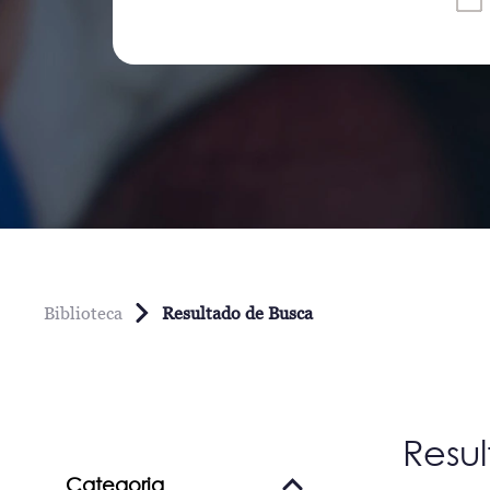
Biblioteca
Resultado de Busca
Resu
Categoria