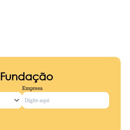
a Fundação
Empresa