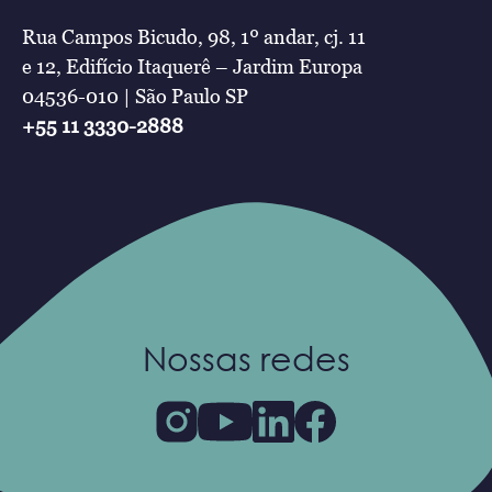
Rua Campos Bicudo, 98, 1º andar, cj. 11
e 12, Edifício Itaquerê – Jardim Europa
04536-010 | São Paulo SP
+55 11 3330-2888
Nossas redes