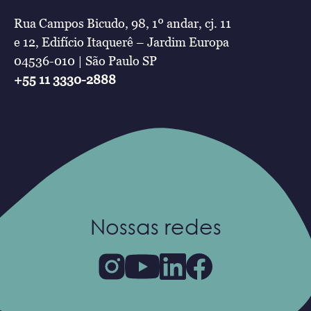
Rua Campos Bicudo, 98, 1º andar, cj. 11
e 12, Edifício Itaquerê – Jardim Europa
04536-010 | São Paulo SP
+55 11 3330-2888
Nossas redes