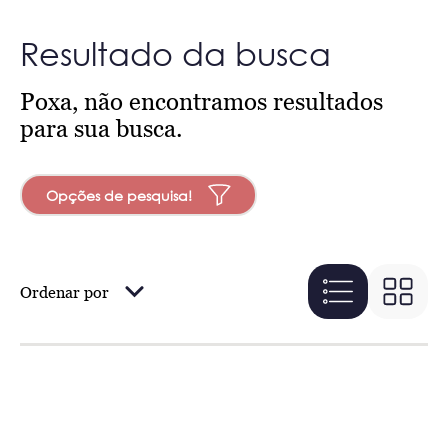
Resultado da busca
Poxa, não encontramos resultados
para sua busca.
Opções de pesquisa!
Ordenar por