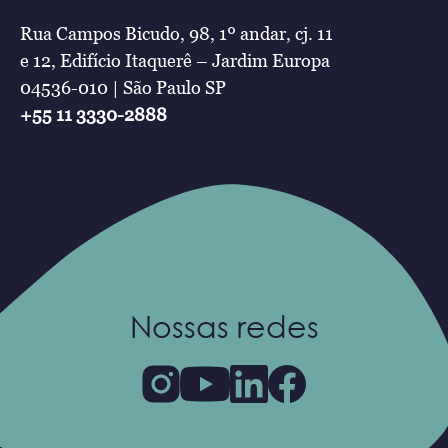
Rua Campos Bicudo, 98, 1º andar, cj. 11
e 12, Edifício Itaquerê – Jardim Europa
04536-010 | São Paulo SP
+55 11 3330-2888
Nossas redes