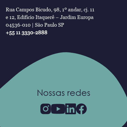
Rua Campos Bicudo, 98, 1º andar, cj. 11
e 12, Edifício Itaquerê – Jardim Europa
04536-010 | São Paulo SP
+55 11 3330-2888
Nossas redes